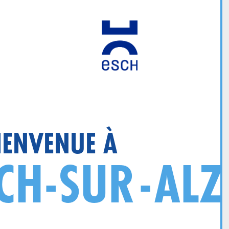
IENVENUE À
CH-SUR-ALZ