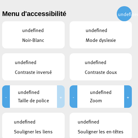
Menu d'accessibilité
undefine
undefined
undefined
Noir-Blanc
Mode dyslexie
undefined
undefined
Contraste inversé
Contraste doux
undefined
undefined
ETTE
-
+
-
+
Taille de police
Zoom
undefined
undefined
Souligner les liens
Souligner les en-têtes